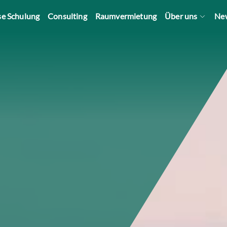
se Schulung
Consulting
Raumvermietung
Über uns
Ne