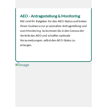
AEO - Antragsstellung & Monitoring
Wir sind Ihr Ratgeber für den AEO-Status und bieten
Ihnen Guidance zur praxisnahen Antragstellung und
zum Monitoring. So kommen Sie in den Genuss der
Vorteile des AEO und schaffen optimale
Voraussetzungen, selbst den AEO-Status zu
erlangen.