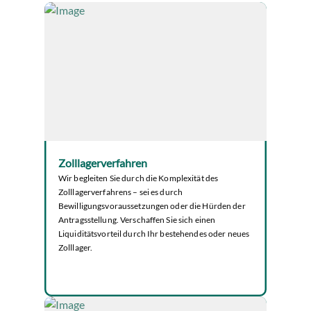
Zolllagerverfahren
Wir begleiten Sie durch die Komplexität des
Zolllagerverfahrens – sei es durch
Bewilligungsvoraussetzungen oder die Hürden der
Antragsstellung. Verschaffen Sie sich einen
Liquiditätsvorteil durch Ihr bestehendes oder neues
Zolllager.