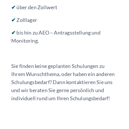
✔
über den Zollwert
✔
Zolllager
✔
bis hin zu AEO – Antragsstellung und
Monitoring.
Sie finden keine geplanten Schulungen zu
Ihrem Wunschthema, oder haben ein anderen
Schulungsbedarf? Dann kontaktieren Sie uns
und wir beraten Sie gerne persönlich und
individuell rund um Ihren Schulungsbedarf!