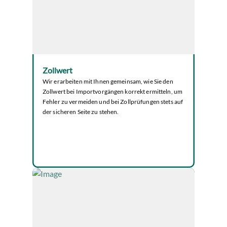
Zollwert
Wir erarbeiten mit Ihnen gemeinsam, wie Sie den
Zollwert bei Importvorgängen korrekt ermitteln, um
Fehler zu vermeiden und bei Zollprüfungen stets auf
der sicheren Seite zu stehen.