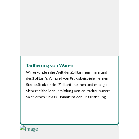
Tarifierung von Waren
Wir erkunden die Welt der Zolltarifnummern und
des Zolltarifs. Anhand von Praxisbeispielen lernen
Sie die Struktur des Zolltarifs kennen und erlangen
Sicherheit bei der Ermittlung von Zolltarifnummern.
So erlernen Sie das Einmaleins der Eintarifierung.